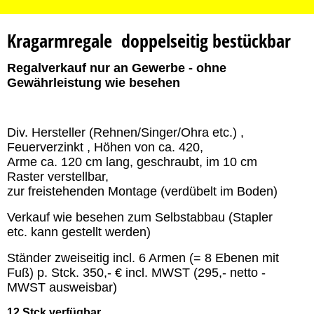
Kragarmregale doppelseitig bestückbar
Regalverkauf nur an Gewerbe - ohne
Gewährleistung wie besehen
Div. Hersteller (Rehnen/Singer/Ohra etc.) ,
Feuerverzinkt , Höhen von ca. 420,
Arme ca. 120 cm lang, geschraubt, im 10 cm
Raster verstellbar,
zur freistehenden Montage (verdübelt im Boden)
Verkauf wie besehen zum Selbstabbau (Stapler
etc. kann gestellt werden)
Ständer zweiseitig incl. 6 Armen (= 8 Ebenen mit
Fuß) p. Stck. 350,- € incl. MWST (295,- netto -
MWST ausweisbar)
12 Stck verfügbar