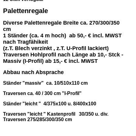
Palettenregale
Diverse Palettenregale Breite ca. 270/300/350
cm
1 Ständer (ca. 4 m hoch) ab 50,- € incl. MWST
nach Tragfähikeit
(z.T. Blech verzinkt , z.T. U-Profil lackiert)
Traversen Hohlprofil nach Länge ab 10,- Stck -
Massiv (I-Profil) ab 15,- € incl. MWST
Abbau nach Absprache
Ständer "massiv" ca. 10/510x110 cm
Traversen ca. 40 / 300 cm "I-Profil"
Ständer "leicht " 4/375x100 u. 8/400x100
Traversen "leicht " Kastenprofil 30/350 u. div.
Traversen 275/285/300/350 cm