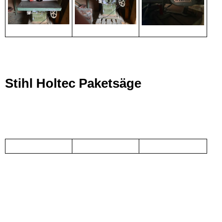
Stihl Holtec Paketsäge