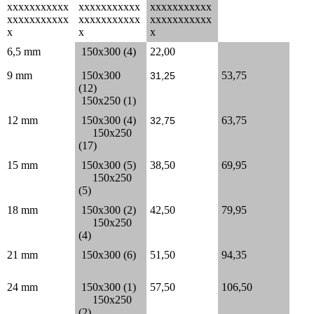
xxxxxxxxxxx
xxxxxxxxxxx
xxxxxxxxxxx
xxxxxxxxxxx
xxxxxxxxxxx
xxxxxxxxxxx
x
x
x
6,5 mm
150x300 (4)
22,00
9 mm
150x300
53,75
31,25
(12)
150x250 (1)
12 mm
150x300 (4)
63,75
32,75
150x250
(17)
15 mm
150x300 (5)
38,50
69,95
150x250
(5)
18 mm
150x300 (2)
42,50
79,95
150x250
(4)
21 mm
150x300 (6)
51,50
94,35
24 mm
150x300 (1)
57,50
106,50
150x250
(2)