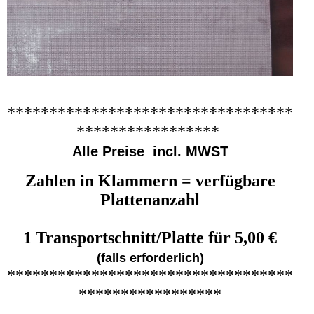
**********************************
*****************
Alle Preise incl. MWST
Zahlen in Klammern = verfügbare
Plattenanzahl
1 Transportschnitt/Platte für 5,00 €
(falls erforderlich)
**********************************
*****************