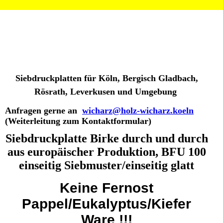
Siebdruckplatten für Köln, Bergisch Gladbach,
Rösrath, Leverkusen und Umgebung
Anfragen gerne an
wicharz@holz-wicharz.koeln
(Weiterleitung zum Kontaktformular)
Siebdruckplatte Birke durch und durch
aus europäischer Produktion, BFU 100
einseitig Siebmuster/einseitig glatt
Keine Fernost
Pappel/Eukalyptus/Kiefer
Ware !!!