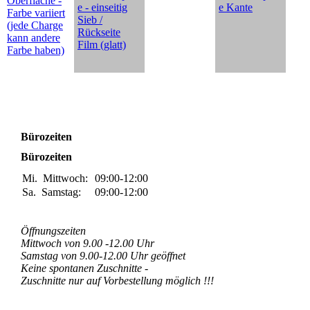
Oberfläche -
e - einseitig
e Kante
Farbe variiert
Sieb /
(jede Charge
Rückseite
kann andere
Film (glatt)
Farbe haben)
Bürozeiten
Bürozeiten
Mi.
Mittwoch:
09:00-12:00
Sa.
Samstag:
09:00-12:00
Öffnungszeiten
Mittwoch von 9.00 -12.00 Uhr
Samstag von 9.00-12.00 Uhr geöffnet
Keine spontanen Zuschnitte -
Zuschnitte nur auf Vorbestellung möglich !!!